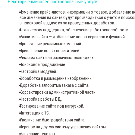
Некоторые наиболее востребованные услуги:
Изменение прайс-листов, информации о товаре, добавление но
все изменения на сайте будут производиться с учетом поиско
в поисковой выдаче из-за проведенных доработок.
Техническая
поддержка
, обеспечение работоспособности.
Развитие сайта — добавление новых сервисов и функций.
Проведение рекламных кампаний.
Привлечение новых посетителей.
Реклама сайта на различных площадках.
Поисковое продвижение.
Настройка модулей.
Обработка и размещение изображений.
Доработка алгоритма заказа с сайта.
Корректировки административной части.
Настройка работы БД.
Тестирование сайта под нагрузкой.
Интеграция с 1С.
Увеличение быстродействия сайта.
Перенос на другую систему управления сайтом.
Написание текстов.