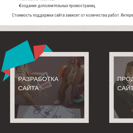
Создание дополнительных промостраниц.
Стоимость
поддержки сайта
зависит от количества работ. Интер
РАЗРАБОТКА
ПРО
САЙТА
САЙ