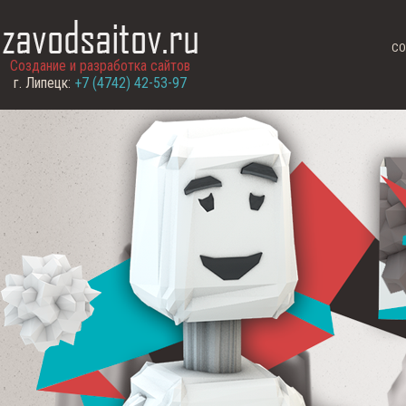
СО
Создание и разработка сайтов
г. Липецк:
+7 (4742) 42-53-97