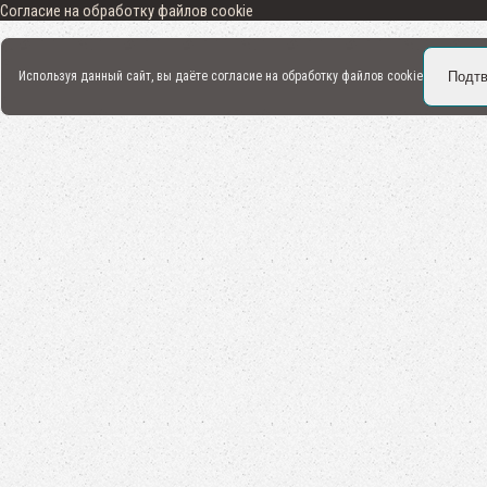
Cогласие на обработку файлов cookie
Подтв
Используя данный сайт, вы даёте согласие на обработку файлов
cookie